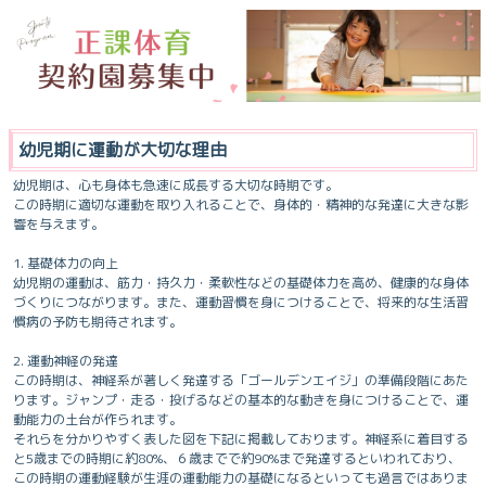
幼児期に運動が大切な理由
幼児期は、心も身体も急速に成長する大切な時期です。
この時期に適切な運動を取り入れることで、身体的・精神的な発達に大きな影
響を与えます。
1. 基礎体力の向上
幼児期の運動は、筋力・持久力・柔軟性などの基礎体力を高め、健康的な身体
づくりにつながります。また、運動習慣を身につけることで、将来的な生活習
慣病の予防も期待されます。
2. 運動神経の発達
この時期は、神経系が著しく発達する「ゴールデンエイジ」の準備段階にあた
ります。ジャンプ・走る・投げるなどの基本的な動きを身につけることで、運
動能力の土台が作られます。
それらを分かりやすく表した図を下記に掲載しております。神経系に着目する
と5歳までの時期に約80%、６歳までで約90%まで発達するといわれており、
この時期の運動経験が生涯の運動能力の基礎になるといっても過言ではありま