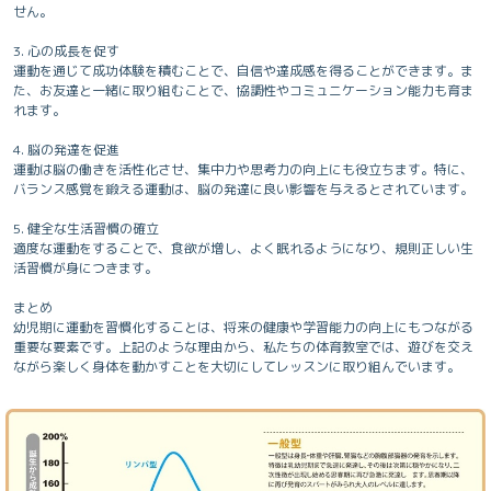
せん。
3. 心の成長を促す
運動を通じて成功体験を積むことで、自信や達成感を得ることができます。ま
た、お友達と一緒に取り組むことで、協調性やコミュニケーション能力も育ま
れます。
4. 脳の発達を促進
運動は脳の働きを活性化させ、集中力や思考力の向上にも役立ちます。特に、
バランス感覚を鍛える運動は、脳の発達に良い影響を与えるとされています。
5. 健全な生活習慣の確立
適度な運動をすることで、食欲が増し、よく眠れるようになり、規則正しい生
活習慣が身につきます。
まとめ
幼児期に運動を習慣化することは、将来の健康や学習能力の向上にもつながる
重要な要素です。上記のような理由から、私たちの体育教室では、遊びを交え
ながら楽しく身体を動かすことを大切にしてレッスンに取り組んでいます。