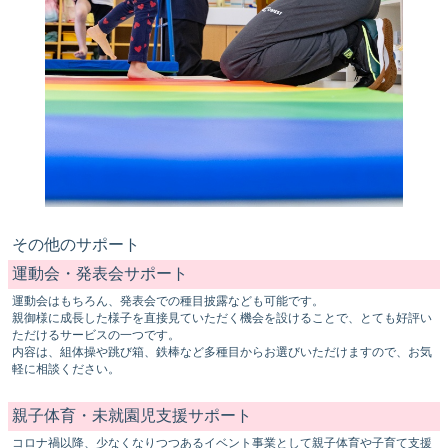
その他のサポート
運動会・発表会サポート
運動会はもちろん、発表会での種目披露なども可能です。
親御様に成長した様子を直接見ていただく機会を設けることで、とても好評い
ただけるサービスの一つです。
内容は、組体操や跳び箱、鉄棒など多種目からお選びいただけますので、お気
軽に相談ください。
親子体育・未就園児支援サポート
コロナ禍以降、少なくなりつつあるイベント事業として親子体育や子育て支援