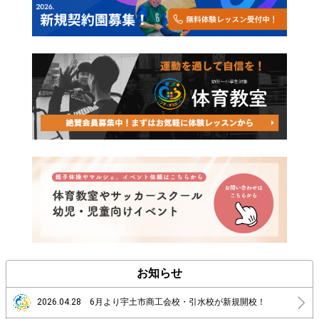
お知らせ
2026.04.28 6月より宇土市商工会校・引水校が新規開校！