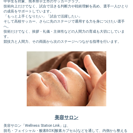
中学生を対象、熊本県宇土市のサッカークラブ。
技術向上だけでなく、試合で活きる判断力や戦術理解を高め、選手一人ひとり
の成長をサポートしています。
「もっと上手くなりたい」「試合で活躍したい」
そして高校サッカー、さらに先のステージで通用する力を身につけたい選手
へ。
技術だけでなく、挨拶・礼儀・主体性などの人間力の育成も大切にしていま
す。
競技力と人間力、その両面から次のステージへつながる指導を行います。
美容サロン
美容サロン「Wellness Station Link」は、
脱毛・フェイシャル・酸素BOX(酸素カプセル)などを通して、内側から整える