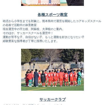
各種スポーツ教室
幼児から小学生までを対象に、熊本県内で運営を開始したコアキッズスクール
の名称で活動中の体育教室
現在運営中の宇土校、阿蘇校、大津校のご案内。
そのほか、サッカースクールを運営中！
運動が苦手な子、自信がない子、もっと運動を好きになりたい子
経験豊富な指導者が丁寧に指導いたします。
サッカークラブ